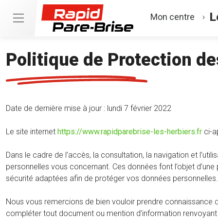
L
Mon centre
Politique de Protection d
Date de dernière mise à jour : lundi 7 février 2022
Le site internet
https://www.rapidparebrise-les-herbiers.fr
ci-a
Dans le cadre de l’accès, la consultation, la navigation et l’
personnelles vous concernant. Ces données font l’objet d’une p
sécurité adaptées afin de protéger vos données personnelles.
Nous vous remercions de bien vouloir prendre connaissance de 
compléter tout document ou mention d’information renvoyant à