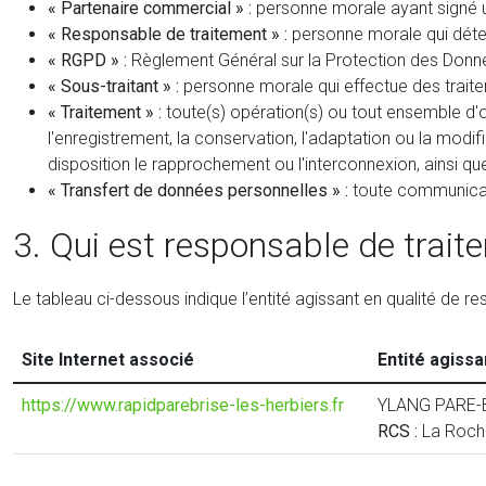
« Partenaire commercial » :
personne morale ayant signé u
« Responsable de traitement » :
personne morale qui déter
« RGPD » :
Règlement Général sur la Protection des Donné
« Sous-traitant » :
personne morale qui effectue des trait
« Traitement » :
toute(s) opération(s) ou tout ensemble d'o
l'enregistrement, la conservation, l'adaptation ou la modifi
disposition le rapprochement ou l'interconnexion, ainsi qu
« Transfert de données personnelles » :
toute communicat
3. Qui est responsable de trait
Le tableau ci-dessous indique l’entité agissant en qualité de
Site Internet associé
Entité agissa
https://www.rapidparebrise-les-herbiers.fr
YLANG PARE-
RCS :
La Roch