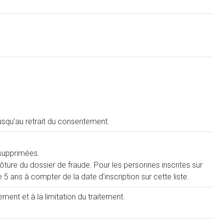
usqu'au retrait du consentement.
 supprimées.
ture du dossier de fraude. Pour les personnes inscrites sur
5 ans à compter de la date d'inscription sur cette liste.
ent et à la limitation du traitement.