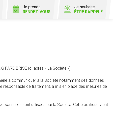
Je prends
Je souhaite
RENDEZ-VOUS
ÊTRE RAPPELÉ
LANG PARE-BRISE (ci-après « La Société »).
 êtes amené à communiquer à la Société notamment des données
é de responsable de traitement, a mis en place des mesures de
onnelles sont utilisées par la Société. Cette politique vient