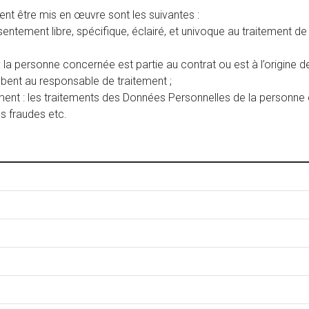
vent être mis en œuvre sont les suivantes :
tement libre, spécifique, éclairé, et univoque au traitement de 
 la personne concernée est partie au contrat ou est à l’origine 
mbent au responsable de traitement ;
itement : les traitements des Données Personnelles de la personn
es fraudes etc.