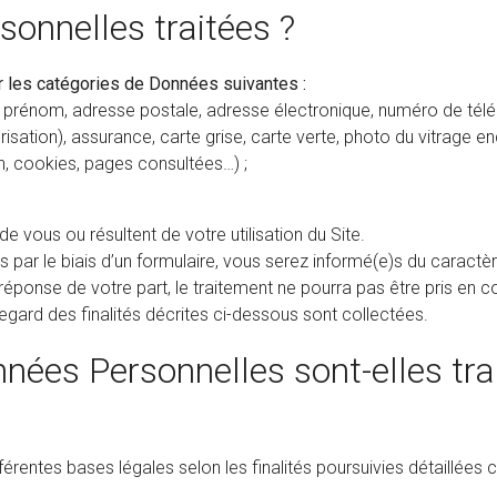
sonnelles traitées ?
 les catégories de Données suivantes :
 prénom, adresse postale, adresse électronique, numéro de télépho
isation), assurance, carte grise, carte verte, photo du vitrage
, cookies, pages consultées…) ;
vous ou résultent de votre utilisation du Site.
ar le biais d’un formulaire, vous serez informé(e)s du caractère
éponse de votre part, le traitement ne pourra pas être pris en
gard des finalités décrites ci-dessous sont collectées.
nnées Personnelles sont-elles tra
rentes bases légales selon les finalités poursuivies détaillées c