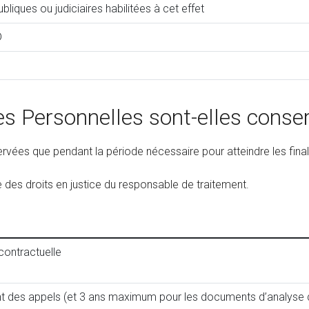
iques ou judiciaires habilitées à cet effet
D
es Personnelles sont-elles conse
vées que pendant la période nécessaire pour atteindre les final
 des droits en justice du responsable de traitement.
 contractuelle
ent des appels (et 3 ans maximum pour les documents d’analyse 