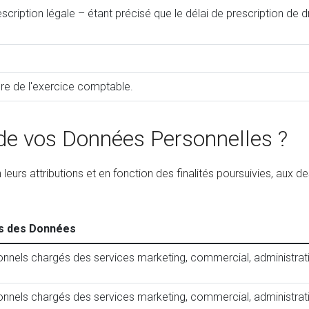
rescription légale – étant précisé que le délai de prescription d
re de l'exercice comptable.
 de vos Données Personnelles ?
rs attributions et en fonction des finalités poursuivies, aux de
es des Données
nnels chargés des services marketing, commercial, administratif,
nnels chargés des services marketing, commercial, administratif, 