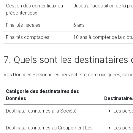
Gestion des contentieux ou
Jusqu’à l’acquisition de la p
précontentieux
Finalités fiscales
6 ans
Finalités comptables
10 ans à compter de la clôtu
7. Quels sont les destinataires
Vos Données Personnelles peuvent être communiquées, selon leu
Catégorie des destinataires des
Données
Destinatair
Destinataires internes à la Société
Les perso
Destinataires internes au Groupement Les
Les perso