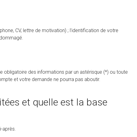
ne, CV, lettre de motivation) ; l'identification de votre
 endommagé.
 obligatoire des informations par un astérisque (*) ou toute
 compte et votre demande ne pourra pas aboutir.
itées et quelle est la base
i-après.