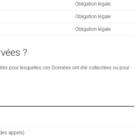
Obligation légale
Obligation légale
Obligation légale
rvées ?
ités pour lesquelles ces Données ont été collectées ou pour
des appels)