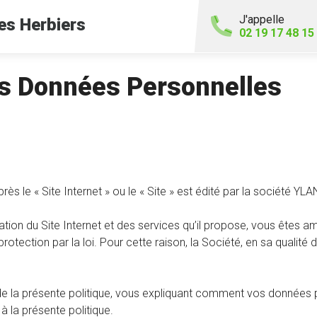
J'appelle
es Herbiers
02 19 17 48 15
es Données Personnelles
près le « Site Internet » ou le « Site » est édité par la société Y
utilisation du Site Internet et des services qu’il propose, vous
rotection par la loi. Pour cette raison, la Société, en sa qualit
la présente politique, vous expliquant comment vos données pers
 la présente politique.