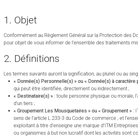
1. Objet
Conformément au Règlement Général sur la Protection des Donné
pour objet de vous informer de l’ensemble des traitements mis
2. Définitions
Les termes suivants auront la signification, au pluriel ou au singul
« Donnée(s) Personnelle(s) » ou « Donnée(s) à caractère 
qui peut être identifiée, directement ou indirectement ;
« Destinataire(s) » :
toute personne physique ou morale, l’a
d’un tiers ;
« Groupement Les Mousquetaires » ou « Groupement » :
I
sens de l’article L.233-3 du Code de commerce ; et l’ens
exploitant à titre d’enseigne une marque d’ITM Entreprises
ou organismes à but non lucratif dont les activités sont