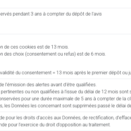
servés pendant 3 ans à compter du dépôt de l'avis
on de ces cookies est de 13 mois.
n des choix (consentement ou refus) est de 6 mois.
validité du consentement = 13 mois après le premier dépôt ou j
 l'émission des alertes avant d’être qualifiées.
 pertinentes ou non qualifiées à l’issue du délai de 12 mois sont
conservées pour une durée maximale de 5 ans à compter de la clô
s, les Données les concernant sont supprimées passé le délai de 
 pour les droits d’accès aux Données, de rectification, d’effacem
e pour l’exercice du droit d’opposition au traitement.