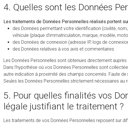
4. Quelles sont les Données Per
Les traitements de Données Personnelles réalisés portent sur
des Données permettant votre identification (civilité, nom,
véhicule (plaque d’immatriculation, marque, modèle, motor
des Données de connexion (adresse IP, logs de connexion
des Données relatives à vos avis et commentaires.
Les Données Personnelles sont obtenues directement auprès de 
Dans l’hypothèse où vos Données Personnelles sont collectées p
autre indication à proximité des champs concernés. Faute de r
Seules les Données Personnelles strictement nécessaires au re
5. Pour quelles finalités vos Do
légale justifiant le traitement ?
Les traitements de vos Données Personnelles reposent sur diffé