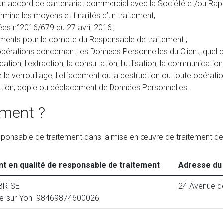
n accord de partenariat commercial avec la Société et/ou Rapid
mine les moyens et finalités d’un traitement;
es n°2016/679 du 27 avril 2016 ;
ements pour le compte du Responsable de traitement ;
pérations concernant les Données Personnelles du Client, quel qu
cation, l'extraction, la consultation, l'utilisation, la communicat
e le verrouillage, l'effacement ou la destruction ou toute opéra
ion, copie ou déplacement de Données Personnelles.
ement ?
 responsable de traitement dans la mise en œuvre de traitement d
nt en qualité de responsable de traitement
Adresse du 
BRISE
24 Avenue de
e-sur-Yon 98469874600026