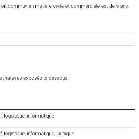
e droit commun en matière civile et commerciale est de 5 ans.
stinataires exposés ci-dessous :
 logistique, informatique
logistique, informatique, juridique