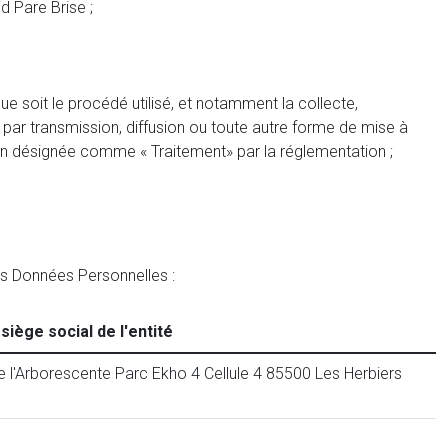
 Pare Brise ;
e soit le procédé utilisé, et notamment la collecte,
ion par transmission, diffusion ou toute autre forme de mise à
tion désignée comme « Traitement» par la réglementation ;
es Données Personnelles :
siège social de l'entité
 l'Arborescente Parc Ekho 4 Cellule 4 85500 Les Herbiers