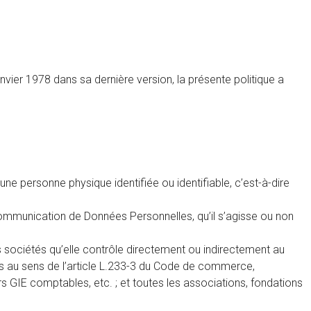
ier 1978 dans sa dernière version, la présente politique a
ne personne physique identifiée ou identifiable, c’est-à-dire
 communication de Données Personnelles, qu’il s’agisse ou non
 sociétés qu’elle contrôle directement ou indirectement au
es au sens de l’article L.233-3 du Code de commerce,
rs GIE comptables, etc. ; et toutes les associations, fondations