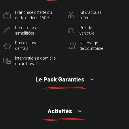
Franchise offerte ou
Kit d'accueil
carte cadeau 150 €
offert
Démarches
Prêt de
simplifiées
véhicule
Pas d'avance
Nettoyage
de frais
de courtoisie
Intervention à domicile
ou au travail
Le Pack Garanties
Activités